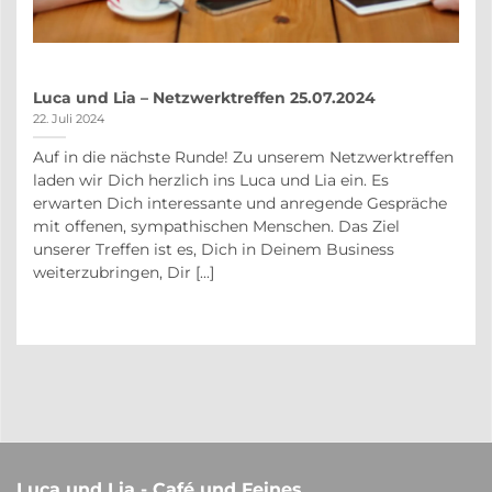
Luca und Lia – Netzwerktreffen 25.07.2024
22. Juli 2024
Auf in die nächste Runde! Zu unserem Netzwerktreffen
auf
laden wir Dich herzlich ins Luca und Lia ein. Es
r
erwarten Dich interessante und anregende Gespräche
in
mit offenen, sympathischen Menschen. Das Ziel
unserer Treffen ist es, Dich in Deinem Business
weiterzubringen, Dir [...]
Luca und Lia - Café und Feines