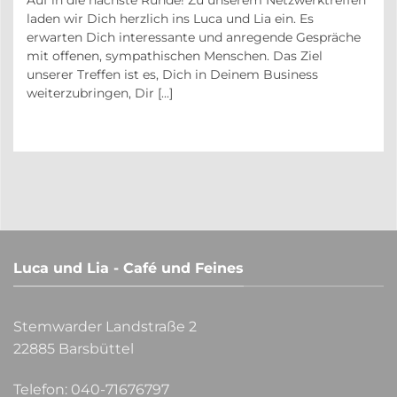
auf
laden wir Dich herzlich ins Luca und Lia ein. Es
r
erwarten Dich interessante und anregende Gespräche
in
mit offenen, sympathischen Menschen. Das Ziel
unserer Treffen ist es, Dich in Deinem Business
weiterzubringen, Dir [...]
Luca und Lia - Café und Feines
Stemwarder Landstraße 2
22885 Barsbüttel
Telefon:
040-71676797