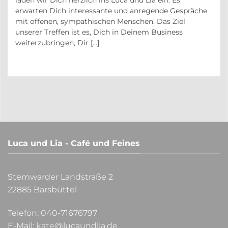
r
erwarten Dich interessante und anregende Gespräche
in
mit offenen, sympathischen Menschen. Das Ziel
unserer Treffen ist es, Dich in Deinem Business
weiterzubringen, Dir [...]
Luca und Lia - Café und Feines
Stemwarder Landstraße 2
22885 Barsbüttel
Telefon:
040-71676797
E-Mail:
kate@lucaundlia.de