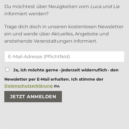
Du möchtest über Neuigkeiten vom
Luca und Lia
informiert werden?
Trage dich doch in unseren kostenlosen Newsletter
ein und werde über Aktuelles, Angebote und
anstehende Veranstaltungen informiert.
Ja, ich möchte gerne - jederzeit widerruflich - den
Newsletter per E-Mail erhalten. Ich stimme der
Datenschutzerklärung
zu.
Bitte lasse dieses Feld leer.
Bitte lasse dieses Feld leer.