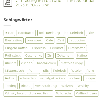
Gin Tasting im Luca und Lia am 26. Januar
22
Luca
?
und
Dez.
2023 19.30-22 Uhr
Lia
Keine
–
Kommentare
Netzwerktreffen
zu
28.09.
Gin
Schlagwörter
Tasting
im
Luca
und
9-Bar
Barsbüttel
bei Hamburg
bei Reinbek
Bier
Lia
am
Biertasting
brunsbek
Cafe
Café
capuccino
26.
Januar
2023
Elbgold Kaffee
Espresso
Feinkost
Filterkaffee
19.30-
22
Frühstück
Geschenke
Gin
Gutschein
Kaffee
Uhr
Klüvers
kuchen
käsekuchen
Matthias Kopp
Mittagstisch
Panini
pils
Reinbek
Rotbier
Rum
Rührei
schweden
selbstgebacken
socken
Suppe
Tasting
trittau
Veranstaltung
Weizen
Whisky
Whisky luca und Lia Ard Krimi
Wildlachs
Willinghusen