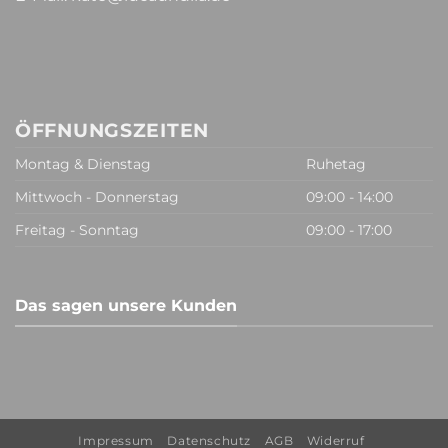
ÖFFNUNGSZEITEN
Montag & Dienstag
Ruhetag
Mittwoch - Donnerstag
09:00 - 14:00
Freitag - Sonntag
09:00 - 17:00
Das sagen unsere Kunden
Impressum
Datenschutz
AGB
Widerruf