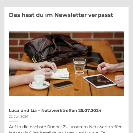
Das hast du im Newsletter verpasst
Luca und Lia – Netzwerktreffen 25.07.2024
22. Juli 2024
Auf in die nächste Runde! Zu unserem Netzwerktreffen
auf
laden wir Dich herzlich ins Luca und Lia ein. Es