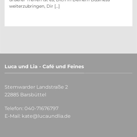
weiterzubringen, Dir [...]
Luca und Lia - Café und Feines
Stemwarder Landstraße 2
22885 Barsbüttel
Telefon:
040-71676797
E-Mail:
kate@lucaundlia.de