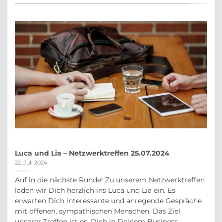
Luca und Lia – Netzwerktreffen 25.07.2024
22. Juli 2024
Auf in die nächste Runde! Zu unserem Netzwerktreffen
auf
laden wir Dich herzlich ins Luca und Lia ein. Es
r
erwarten Dich interessante und anregende Gespräche
in
mit offenen, sympathischen Menschen. Das Ziel
unserer Treffen ist es, Dich in Deinem Business