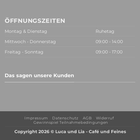
ÖFFNUNGSZEITEN
Montag & Dienstag
Ruhetag
Mittwoch - Donnerstag
09:00 - 14:00
Freitag - Sonntag
09:00 - 17:00
Das sagen unsere Kunden
Impressum
Datenschutz
AGB
Widerruf
Gewinnspiel Teilnahmebedingungen
Copyright 2026 © Luca und Lia - Café und Feines