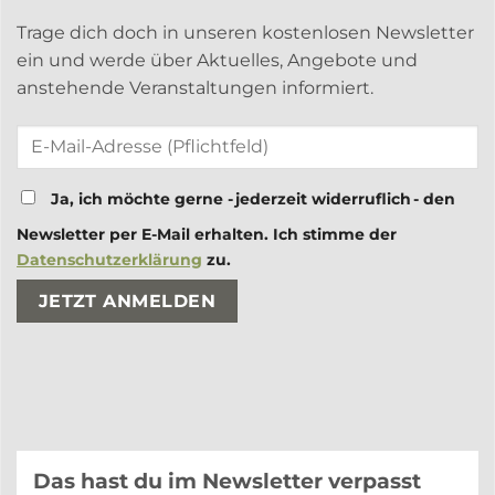
Trage dich doch in unseren kostenlosen Newsletter
ein und werde über Aktuelles, Angebote und
anstehende Veranstaltungen informiert.
Ja, ich möchte gerne - jederzeit widerruflich - den
Newsletter per E-Mail erhalten. Ich stimme der
Datenschutzerklärung
zu.
Bitte lasse dieses Feld leer.
Bitte lasse dieses Feld leer.
Das hast du im Newsletter verpasst