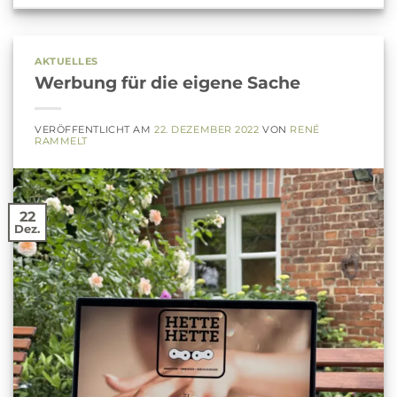
AKTUELLES
Werbung für die eigene Sache
VERÖFFENTLICHT AM
22. DEZEMBER 2022
VON
RENÉ
RAMMELT
22
Dez.