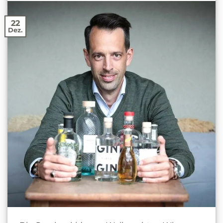
22
Dez.