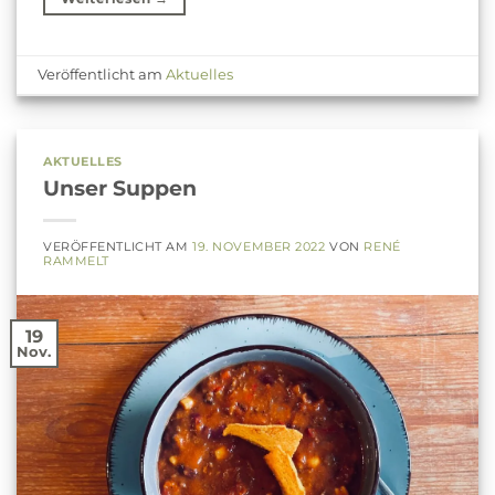
Veröffentlicht am
Aktuelles
AKTUELLES
Unser Suppen
VERÖFFENTLICHT AM
19. NOVEMBER 2022
VON
RENÉ
RAMMELT
19
Nov.