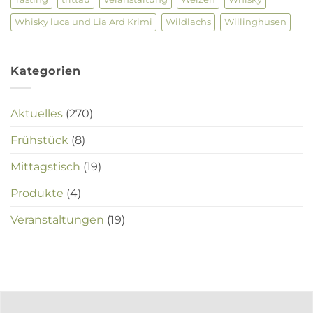
Whisky luca und Lia Ard Krimi
Wildlachs
Willinghusen
Kategorien
Aktuelles
(270)
Frühstück
(8)
Mittagstisch
(19)
Produkte
(4)
Veranstaltungen
(19)