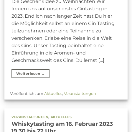
Die Geschenkidee zu Weihnachten Wir
freuen uns auf unser erstes Gintasting in
2023. Endlich nach langer Zeit hast Du hier
die Möglichkeit selbst an einem Gin Tasting
teilzunehmen oder eine Teilnahme zu
verschenken. Erlebe eine Reise in die Welt
des Gins. Unser Tasting beinhaltet eine
Einführung in die Aromen- und
Geschmackswelt des Gins. Du lernst […]
Weiterlesen
→
Veröffentlicht am
Aktuelles
,
Veranstaltungen
VERANSTALTUNGEN
,
AKTUELLES
Whiskytasting am 16. Februar 2023
19.30 bis 22 Uhr