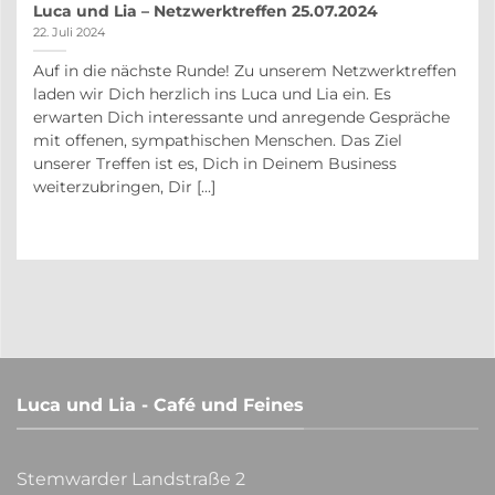
Luca und Lia – Netzwerktreffen 25.07.2024
22. Juli 2024
Auf in die nächste Runde! Zu unserem Netzwerktreffen
auf
laden wir Dich herzlich ins Luca und Lia ein. Es
r
erwarten Dich interessante und anregende Gespräche
in
mit offenen, sympathischen Menschen. Das Ziel
unserer Treffen ist es, Dich in Deinem Business
weiterzubringen, Dir [...]
Luca und Lia - Café und Feines
Stemwarder Landstraße 2