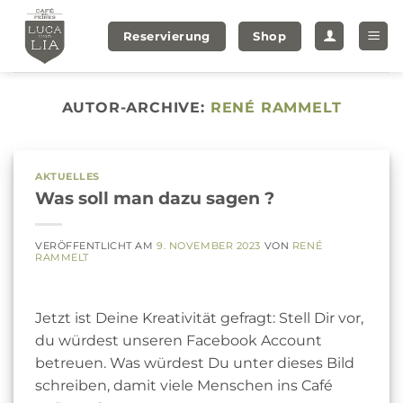
Zum
Inhalt
Reservierung
Shop
springen
AUTOR-ARCHIVE:
RENÉ RAMMELT
AKTUELLES
Was soll man dazu sagen ?
VERÖFFENTLICHT AM
9. NOVEMBER 2023
VON
RENÉ
RAMMELT
Jetzt ist Deine Kreativität gefragt: Stell Dir vor,
du würdest unseren Facebook Account
betreuen. Was würdest Du unter dieses Bild
schreiben, damit viele Menschen ins Café