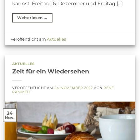
kannst. Freitag 16. Dezember und Freitag […]
Weiterlesen
→
Veröffentlicht am
Aktuelles
AKTUELLES
Zeit für ein Wiedersehen
VERÖFFENTLICHT AM
24. NOVEMBER 2022
VON
RENÉ
RAMMELT
24
Nov.