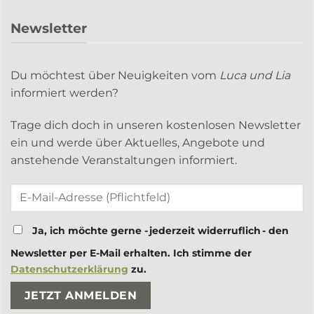
Newsletter
Du möchtest über Neuigkeiten vom
Luca und Lia
informiert werden?
Trage dich doch in unseren kostenlosen Newsletter
ein und werde über Aktuelles, Angebote und
anstehende Veranstaltungen informiert.
Ja, ich möchte gerne - jederzeit widerruflich - den
Newsletter per E-Mail erhalten. Ich stimme der
Datenschutzerklärung
zu.
Bitte lasse dieses Feld leer.
Bitte lasse dieses Feld leer.