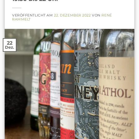
VERÖFFENTLICHT AM
22. DEZEMBER 2022
VON
RENÉ
RAMMELT
22
Dez.