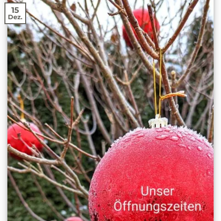
15
Dez.