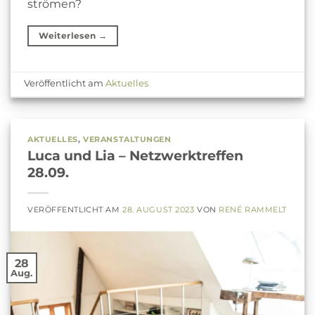
strömen?
Weiterlesen
→
Veröffentlicht am
Aktuelles
AKTUELLES
,
VERANSTALTUNGEN
Luca und Lia – Netzwerktreffen
28.09.
VERÖFFENTLICHT AM
28. AUGUST 2023
VON
RENÉ RAMMELT
28
Aug.