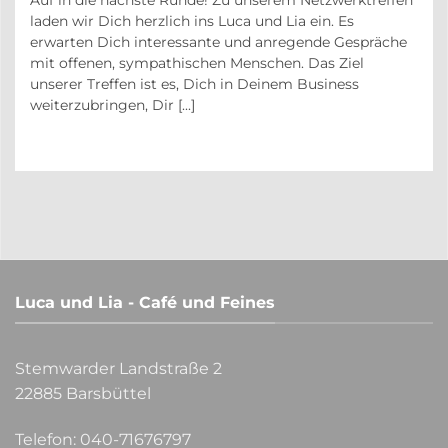
auf
laden wir Dich herzlich ins Luca und Lia ein. Es
r
erwarten Dich interessante und anregende Gespräche
in
mit offenen, sympathischen Menschen. Das Ziel
unserer Treffen ist es, Dich in Deinem Business
weiterzubringen, Dir [...]
Luca und Lia - Café und Feines
Stemwarder Landstraße 2
22885 Barsbüttel
Telefon:
040-71676797