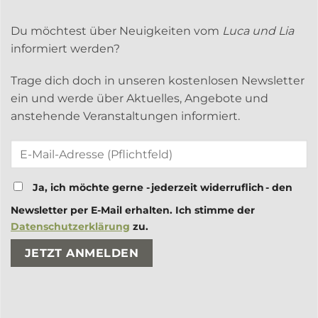
Du möchtest über Neuigkeiten vom
Luca und Lia
informiert werden?
Trage dich doch in unseren kostenlosen Newsletter
ein und werde über Aktuelles, Angebote und
anstehende Veranstaltungen informiert.
Ja, ich möchte gerne - jederzeit widerruflich - den
Newsletter per E-Mail erhalten. Ich stimme der
Datenschutzerklärung
zu.
Bitte lasse dieses Feld leer.
Bitte lasse dieses Feld leer.