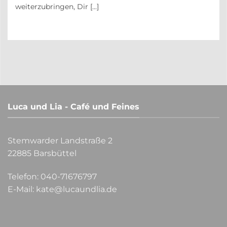
weiterzubringen, Dir [...]
Luca und Lia - Café und Feines
Stemwarder Landstraße 2
22885 Barsbüttel
Telefon:
040-71676797
E-Mail:
kate@lucaundlia.de