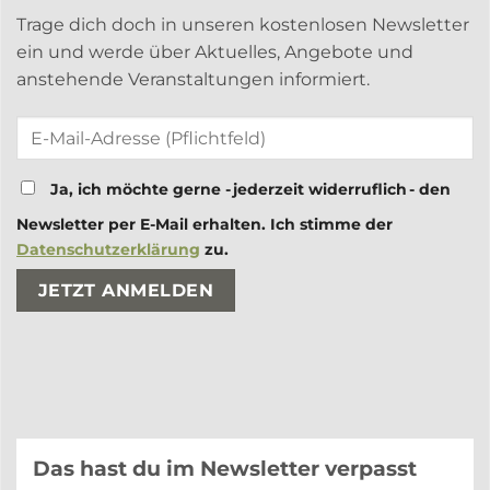
Trage dich doch in unseren kostenlosen Newsletter
ein und werde über Aktuelles, Angebote und
anstehende Veranstaltungen informiert.
Ja, ich möchte gerne - jederzeit widerruflich - den
Newsletter per E-Mail erhalten. Ich stimme der
Datenschutzerklärung
zu.
Bitte lasse dieses Feld leer.
Bitte lasse dieses Feld leer.
Das hast du im Newsletter verpasst