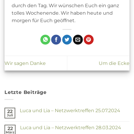
durch den Tag. Wir wünschen Euch ein ganz
tolles Wochenende. Wir haben heute und
morgen für Euch geöffnet.
Wir sagen Danke
Um die Ecke
Letzte Beiträge
Luca und Lia – Netzwerktreffen 25.07.2024
22
Juli
Keine
Kommentare
zu
Luca und Lia – Netzwerktreffen 28.03.2024
22
Luca
und
März
Keine