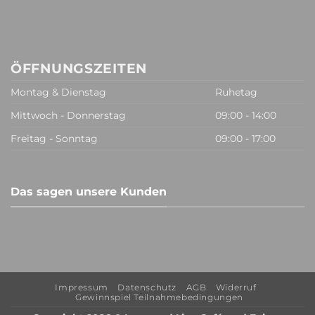
ÖFFNUNGSZEITEN
Montag & Dienstag
Ruhetag
Mittwoch - Donnerstag
09:00 - 14:00
Freitag - Sonntag
09:00 - 17:00
Das sagen unsere Kunden
Impressum
Datenschutz
AGB
Widerruf
Gewinnspiel Teilnahmebedingungen