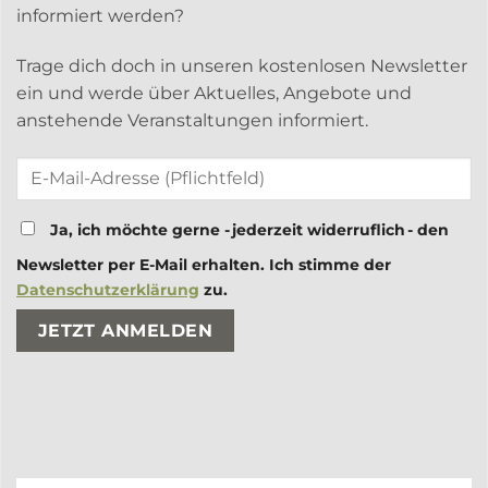
informiert werden?
Trage dich doch in unseren kostenlosen Newsletter
ein und werde über Aktuelles, Angebote und
anstehende Veranstaltungen informiert.
Ja, ich möchte gerne - jederzeit widerruflich - den
Newsletter per E-Mail erhalten. Ich stimme der
Datenschutzerklärung
zu.
Bitte lasse dieses Feld leer.
Bitte lasse dieses Feld leer.