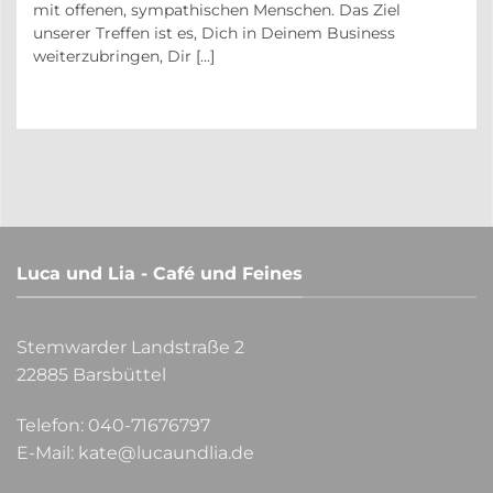
in
mit offenen, sympathischen Menschen. Das Ziel
unserer Treffen ist es, Dich in Deinem Business
weiterzubringen, Dir [...]
Luca und Lia - Café und Feines
Stemwarder Landstraße 2
22885 Barsbüttel
Telefon:
040-71676797
E-Mail:
kate@lucaundlia.de