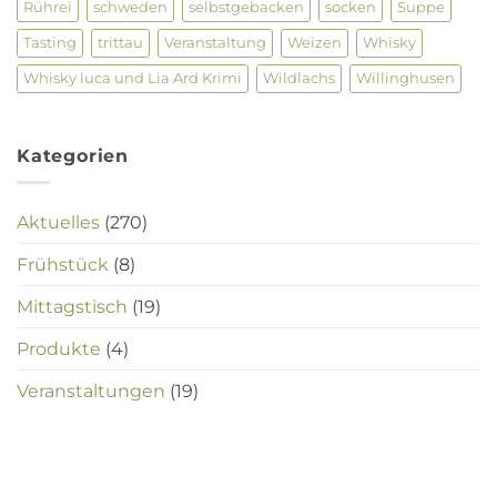
Rührei
schweden
selbstgebacken
socken
Suppe
Tasting
trittau
Veranstaltung
Weizen
Whisky
Whisky luca und Lia Ard Krimi
Wildlachs
Willinghusen
Kategorien
Aktuelles
(270)
Frühstück
(8)
Mittagstisch
(19)
Produkte
(4)
Veranstaltungen
(19)