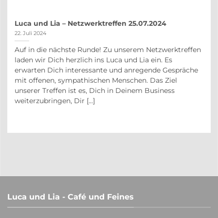
Luca und Lia – Netzwerktreffen 25.07.2024
22. Juli 2024
Auf in die nächste Runde! Zu unserem Netzwerktreffen
auf
laden wir Dich herzlich ins Luca und Lia ein. Es
r
erwarten Dich interessante und anregende Gespräche
in
mit offenen, sympathischen Menschen. Das Ziel
unserer Treffen ist es, Dich in Deinem Business
weiterzubringen, Dir [...]
Luca und Lia - Café und Feines