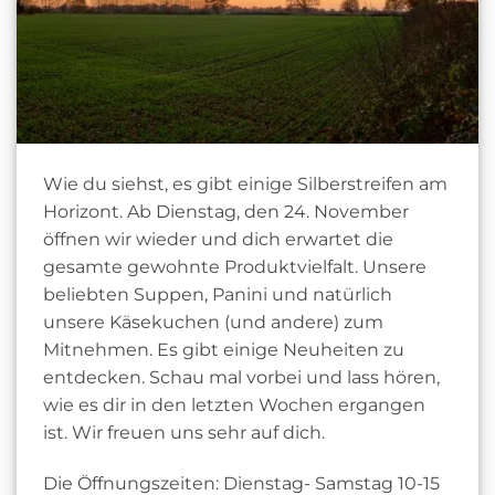
Wie du siehst, es gibt einige Silberstreifen am
Horizont. Ab Dienstag, den 24. November
öffnen wir wieder und dich erwartet die
gesamte gewohnte Produktvielfalt. Unsere
beliebten Suppen, Panini und natürlich
unsere Käsekuchen (und andere) zum
Mitnehmen. Es gibt einige Neuheiten zu
entdecken. Schau mal vorbei und lass hören,
wie es dir in den letzten Wochen ergangen
ist. Wir freuen uns sehr auf dich.
Die Öffnungszeiten: Dienstag- Samstag 10-15