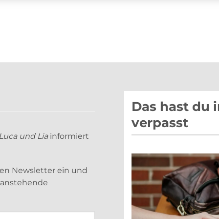
Das hast du 
verpasst
Luca und Lia
informiert
sen Newsletter ein und
d anstehende