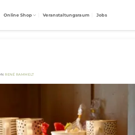
Online Shop
Veranstaltungsraum
Jobs
ON
RENÉ RAMMELT