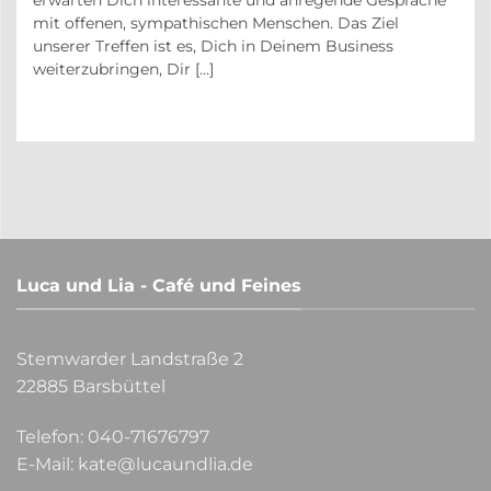
erwarten Dich interessante und anregende Gespräche
in
mit offenen, sympathischen Menschen. Das Ziel
unserer Treffen ist es, Dich in Deinem Business
weiterzubringen, Dir [...]
Luca und Lia - Café und Feines
Stemwarder Landstraße 2
22885 Barsbüttel
Telefon:
040-71676797
E-Mail:
kate@lucaundlia.de