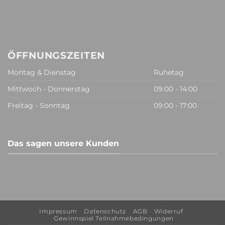
ÖFFNUNGSZEITEN
Montag & Dienstag
Ruhetag
Mittwoch - Donnerstag
09:00 - 14:00
Freitag - Sonntag
09:00 - 17:00
Das sagen unsere Kunden
Impressum
Datenschutz
AGB
Widerruf
Gewinnspiel Teilnahmebedingungen