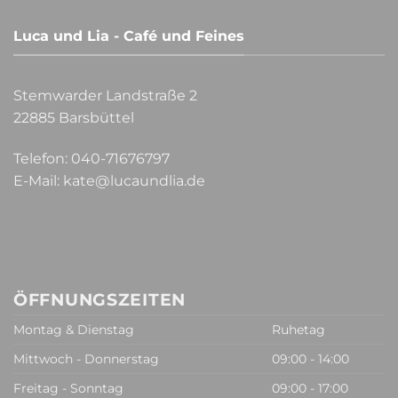
Luca und Lia - Café und Feines
Stemwarder Landstraße 2
22885 Barsbüttel
Telefon:
040-71676797
E-Mail:
kate@lucaundlia.de
ÖFFNUNGSZEITEN
Montag & Dienstag
Ruhetag
Mittwoch - Donnerstag
09:00 - 14:00
Freitag - Sonntag
09:00 - 17:00