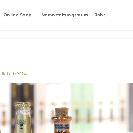
Online Shop
Veranstaltungsraum
Jobs
N
RENÉ RAMMELT