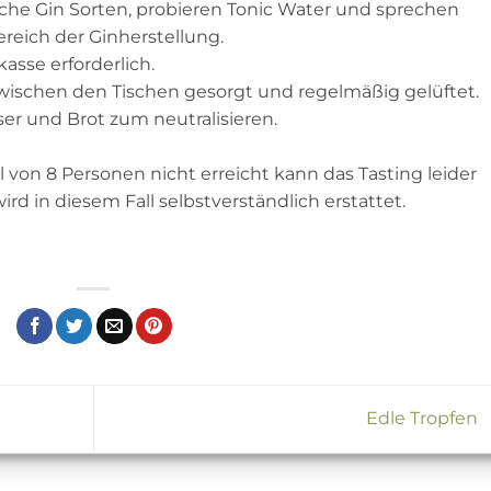
e Gin Sorten, probieren Tonic Water und sprechen
eich der Ginherstellung.
kasse erforderlich.
zwischen den Tischen gesorgt und regelmäßig gelüftet.
ser und Brot zum neutralisieren.
von 8 Personen nicht erreicht kann das Tasting leider
wird in diesem Fall selbstverständlich erstattet.
Edle Tropfen