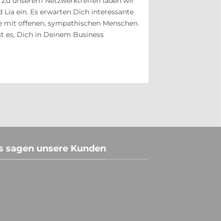
! Zu unserem Netzwerktreffen laden wir
d Lia ein. Es erwarten Dich interessante
 mit offenen, sympathischen Menschen.
ist es, Dich in Deinem Business
s sagen unsere Kunden