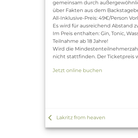
gemeinsam durch außergewöhnlich
über Fakten aus dem Backstageber
All-Inklusive-Preis: 49€/Person Vor
Es wird für ausreichend Abstand 
Im Preis enthalten: Gin, Tonic, Was
Teilnahme ab 18 Jahre!
Wird die Mindestenteilnehmerzahl 
nicht stattfinden. Der Ticketpreis 
Jetzt online buchen
Lakritz from heaven