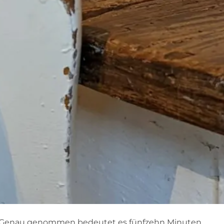
. Genau genommen bedeutet es fünfzehn Minuten