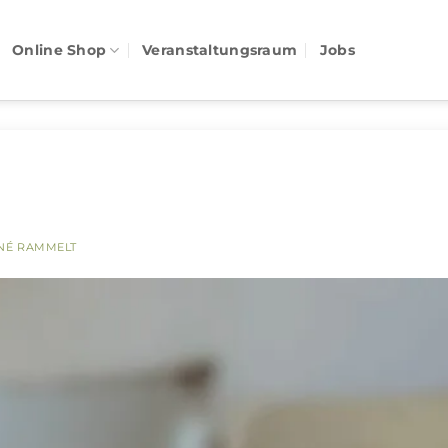
Online Shop
Veranstaltungsraum
Jobs
NÉ RAMMELT