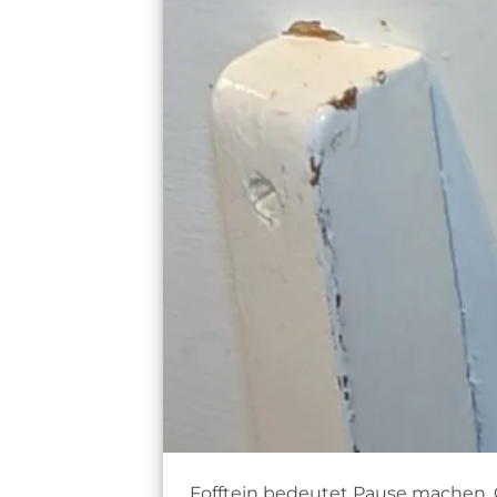
Fofftein bedeutet Pause machen