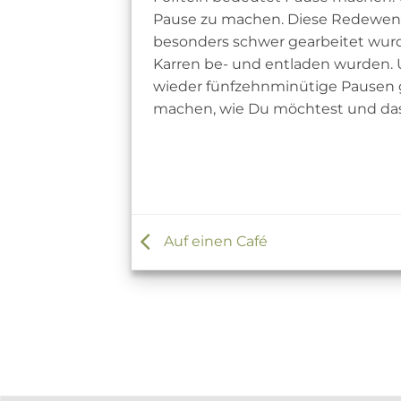
Pause zu machen. Diese Redewen
besonders schwer gearbeitet wurd
Karren be- und entladen wurden.
wieder fünfzehnminütige Pausen g
machen, wie Du möchtest und das 
Auf einen Café