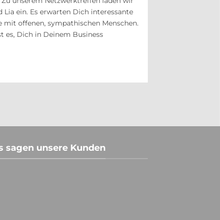
! Zu unserem Netzwerktreffen laden wir
d Lia ein. Es erwarten Dich interessante
 mit offenen, sympathischen Menschen.
ist es, Dich in Deinem Business
s sagen unsere Kunden