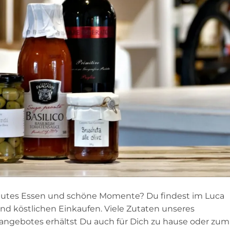
r gutes Essen und schöne Momente? Du findest im Luca
nd köstlichen Einkaufen. Viele Zutaten unseres
angebotes erhältst Du auch für Dich zu hause oder zum