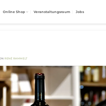
Online Shop
Veranstaltungsraum
Jobs
ON
RENÉ RAMMELT