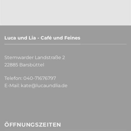
Luca und Lia - Café und Feines
Stemwarder Landstraße 2
22885 Barsbüttel
Telefon:
040-71676797
E-Mail:
kate@lucaundlia.de
ÖFFNUNGSZEITEN