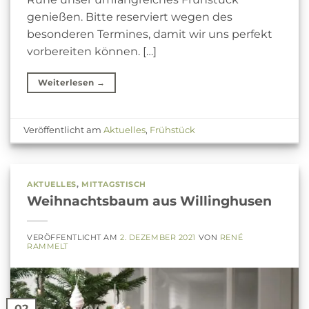
genießen. Bitte reserviert wegen des
besonderen Termines, damit wir uns perfekt
vorbereiten können. […]
Weiterlesen
→
Veröffentlicht am
Aktuelles
,
Frühstück
AKTUELLES
,
MITTAGSTISCH
Weihnachtsbaum aus Willinghusen
VERÖFFENTLICHT AM
2. DEZEMBER 2021
VON
RENÉ
RAMMELT
02