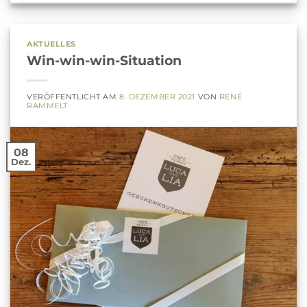
AKTUELLES
Win-win-win-Situation
VERÖFFENTLICHT AM
8. DEZEMBER 2021
VON
RENÉ
RAMMELT
08
Dez.