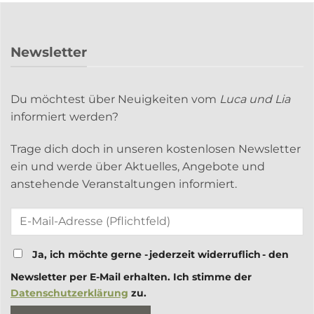
Newsletter
Du möchtest über Neuigkeiten vom
Luca und Lia
informiert werden?
Trage dich doch in unseren kostenlosen Newsletter
ein und werde über Aktuelles, Angebote und
anstehende Veranstaltungen informiert.
Ja, ich möchte gerne - jederzeit widerruflich - den
Newsletter per E-Mail erhalten. Ich stimme der
Datenschutzerklärung
zu.
Bitte lasse dieses Feld leer.
Bitte lasse dieses Feld leer.