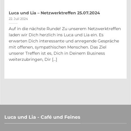
Luca und Lia – Netzwerktreffen 25.07.2024
22. Juli 2024
Auf in die nächste Runde! Zu unserem Netzwerktreffen
auf
laden wir Dich herzlich ins Luca und Lia ein. Es
r
erwarten Dich interessante und anregende Gespräche
in
mit offenen, sympathischen Menschen. Das Ziel
unserer Treffen ist es, Dich in Deinem Business
weiterzubringen, Dir [...]
Luca und Lia - Café und Feines