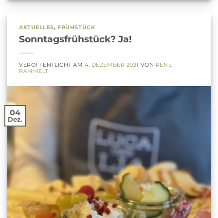
AKTUELLES
,
FRÜHSTÜCK
Sonntagsfrühstück? Ja!
VERÖFFENTLICHT AM
4. DEZEMBER 2021
VON
RENÉ
RAMMELT
04
Dez.