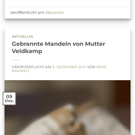
Veröffentlicht am
Aktuelles
AKTUELLES
Gebrannte Mandeln von Mutter
Veldkamp
VERÖFFENTLICHT AM
9. DEZEMBER 2021
VON
RENÉ
RAMMELT
09
Dez.