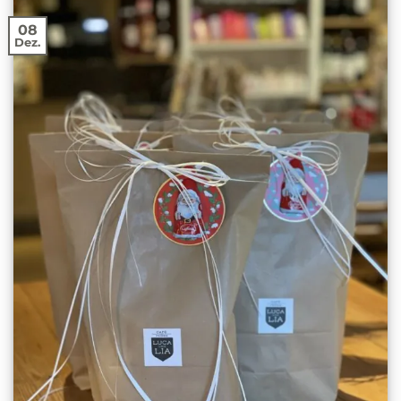
08
Dez.