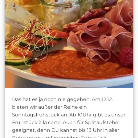
Das hat es ja noch nie gegeben. Am 12.12.
bieten wir außer der Reihe ein
Sonntagsfrühstück an. Ab 10Uhr gibt es unser
Frühstück à la carte. Auch für Spätaufsteher
geeignet, denn Du kannst bis 13 Uhr in aller
Ruhe unser umfangreiches Frühstück