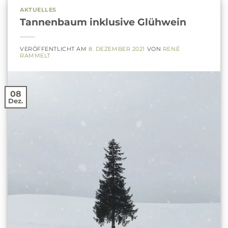
AKTUELLES
Tannenbaum inklusive Glühwein
VERÖFFENTLICHT AM
8. DEZEMBER 2021
VON
RENÉ
RAMMELT
08
Dez.