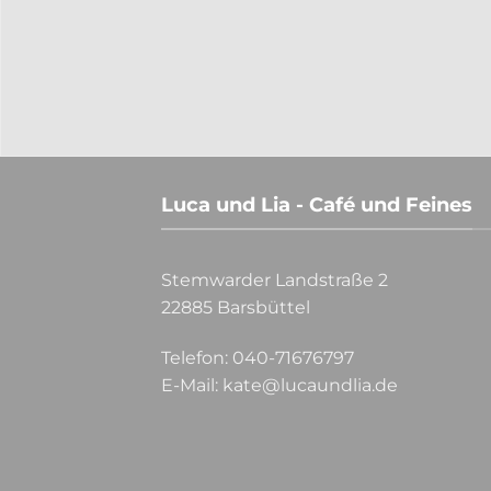
Luca und Lia - Café und Feines
Stemwarder Landstraße 2
22885 Barsbüttel
Telefon:
040-71676797
E-Mail:
kate@lucaundlia.de