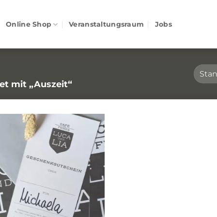
Online Shop
Veranstaltungsraum
Jobs
t mit „Auszeit“